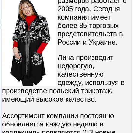
размеров работает с
2005 года. Сегодня
компания имеет
более 85 торговых
представительств в
России и Украине.
Лина производит
недорогую,
качественную
одежду, используя в
производстве польский трикотаж,
имеющий высокое качество.
Ассортимент компании постоянно
обновляется каждую неделю в
коллекциях появляются 2-3 новые