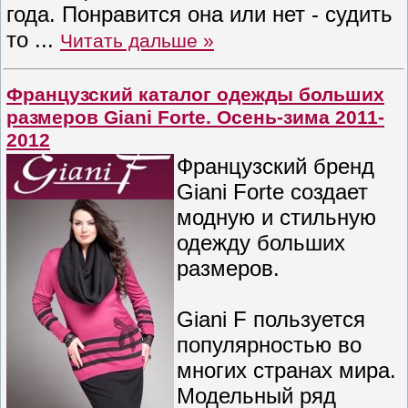
года. Понравится она или нет - судить
то
...
Читать дальше »
Французский каталог одежды больших
размеров Giani Forte. Осень-зима 2011-
2012
Французский бренд
Giani Forte создает
модную и стильную
одежду больших
размеров.
Giani F пользуется
популярностью во
многих странах мира.
Модельный ряд