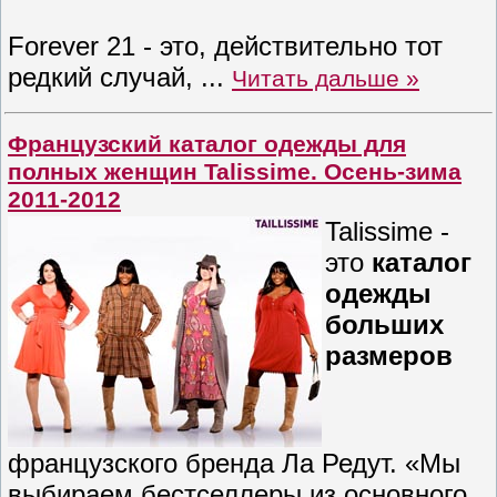
Forever 21 - это, действительно тот
редкий случай,
...
Читать дальше »
Французский каталог одежды для
полных женщин Talissime. Осень-зима
2011-2012
Talissime -
это
каталог
одежды
больших
размеров
французского бренда Ла Редут. «Мы
выбираем бестселлеры из основного