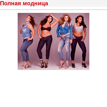
Полная модница