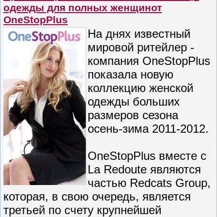
одежды для полных женщинот
OneStopPlus
На днях известный
мировой ритейлер -
компания OneStopPlus
показала новую
коллекцию женской
одежды больших
размеров сезона
осень-зима 2011-2012.
OneStopPlus вместе с
La Redoute являются
частью Redcats Group,
которая, в свою очередь, является
третьей по счету крупнейшей