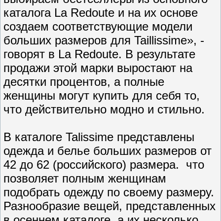
каталога La Redoute и на их основе
создаем соответствующие модели
больших размеров для Taillissime», -
говорят в La Redoute. В результате
продажи этой марки выростают на
десятки процентов, а полные
женщины могут купить для себя то,
что действительно модно и стильно.
В каталоге Talissime представлены
одежда и белье больших размеров от
42 до 62 (российского) размера. что
позволяет полным женщинам
подобрать одежду по своему размеру.
Разнообразие вещей, представленных
в осеннем каталоге, а их несколько