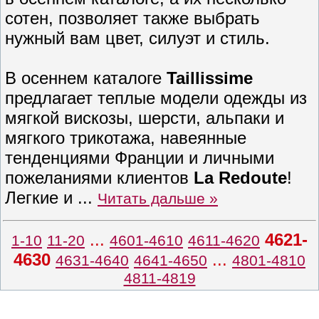
сотен, позволяет также выбрать
нужный вам цвет, силуэт и стиль.
В осеннем каталоге
Taillissime
предлагает теплые модели одежды из
мягкой вискозы, шерсти, альпаки и
мягкого трикотажа, навеянные
тенденциями Франции и личными
пожеланиями клиентов
La Redoute
!
Легкие и
...
Читать дальше »
...
4621-
1-10
11-20
4601-4610
4611-4620
4630
...
4631-4640
4641-4650
4801-4810
4811-4819