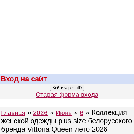
Вход на сайт
Войти через uID
Старая форма входа
»
»
»
» Коллекция
Главная
2026
Июнь
6
женской одежды plus size белорусского
бренда Vittoria Queen лето 2026