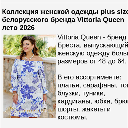
Коллекция женской одежды plus siz
белорусского бренда Vittoria Queen
лето 2026
Vittoria Queen - бренд
Бреста, выпускающи
женскую одежду бол
размеров от 48 до 64.
В его ассортименте:
платья, сарафаны, то
блузки, туники,
кардиганы, юбки, брю
шорты, жакеты и
костюмы.