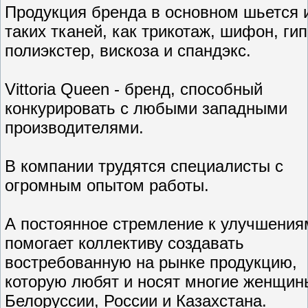
Продукция бренда в основном шьется 
таких тканей, как трикотаж, шифон, ги
полиэкстер, вискоза и спандэкс.
Vittoria Queen - бренд, способный
конкурировать с любыми западными
производителями.
В компании трудятся специалисты с
огромным опытом работы.
А постоянное стремление к улучшения
помогает коллективу создавать
востребованную на рынке продукцию,
которую любят и носят многие женщин
Белоруссии, России и Казахстана.