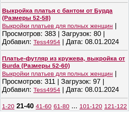
Выкройка платья с бантом от Бурда
(Размеры 52-58)
|
Выкройки платьев для полных женщин
Просмотров:
383
|
Загрузок:
80
|
Добавил:
|
Дата:
08.01.2024
Tess4954
Платье-футляр из кружева, выкройка от
Burda (Размеры 52-60)
|
Выкройки платьев для полных женщин
Просмотров:
311
|
Загрузок:
97
|
Добавил:
|
Дата:
08.01.2024
Tess4954
21-40
...
1-20
41-60
61-80
101-120
121-122