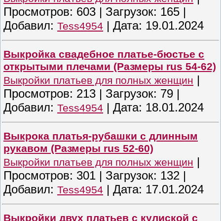
Просмотров:
603
|
Загрузок:
165
|
Добавил:
|
Дата:
19.01.2024
Tess4954
Выкройка свадебное платье-бюстье с
открытыми плечами (Размеры rus 54-62)
|
Выкройки платьев для полных женщин
Просмотров:
213
|
Загрузок:
79
|
Добавил:
|
Дата:
18.01.2024
Tess4954
Выкрока платья-рубашки с длинным
рукавом (Размеры rus 52-60)
|
Выкройки платьев для полных женщин
Просмотров:
301
|
Загрузок:
132
|
Добавил:
|
Дата:
17.01.2024
Tess4954
Выкройки двух платьев с кулиской с