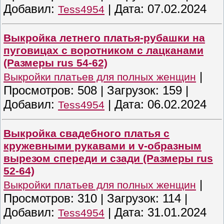
Добавил:
|
Дата:
07.02.2024
Tess4954
Выкройка летнего платья-рубашки на
пуговицах с воротником с лацканами
(Размеры rus 54-62)
|
Выкройки платьев для полных женщин
Просмотров:
508
|
Загрузок:
159
|
Добавил:
|
Дата:
06.02.2024
Tess4954
Выкройка свадебного платья с
кружевными рукавами и v-образным
вырезом спереди и сзади (Размеры rus
52-64)
|
Выкройки платьев для полных женщин
Просмотров:
310
|
Загрузок:
114
|
Добавил:
|
Дата:
31.01.2024
Tess4954