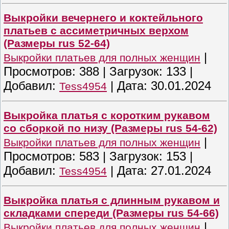
Выкройки вечернего и коктейльного
платьев с ассиметричных верхом
(Размеры rus 52-64)
|
Выкройки платьев для полных женщин
Просмотров:
388
|
Загрузок:
133
|
Добавил:
|
Дата:
30.01.2024
Tess4954
Выкройка платья с коротким рукавом
со сборкой по низу (Размеры rus 54-62)
|
Выкройки платьев для полных женщин
Просмотров:
583
|
Загрузок:
153
|
Добавил:
|
Дата:
27.01.2024
Tess4954
Выкройка платья с длинным рукавом и
складками спереди (Размеры rus 54-66)
|
Выкройки платьев для полных женщин