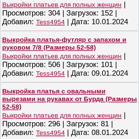
|
Выкройки платьев для полных женщин
Просмотров:
304
|
Загрузок:
152
|
Добавил:
|
Дата:
10.01.2024
Tess4954
Выкройка платья-футляр с запахом и
руковом 7/8 (Размеры 52-58)
|
Выкройки платьев для полных женщин
Просмотров:
506
|
Загрузок:
101
|
Добавил:
|
Дата:
09.01.2024
Tess4954
Выкройка платья с овальными
вырезами на рукавах от Бурда (Размеры
52-58)
|
Выкройки платьев для полных женщин
Просмотров:
296
|
Загрузок:
81
|
Добавил:
|
Дата:
08.01.2024
Tess4954