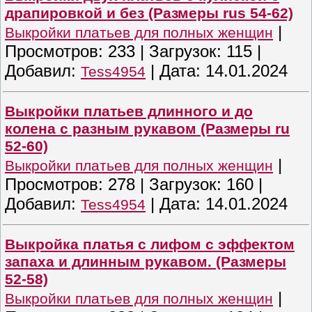
драпировкой и без (Размеры rus 54-62)
|
Выкройки платьев для полных женщин
Просмотров:
233
|
Загрузок:
115
|
Добавил:
|
Дата:
14.01.2024
Tess4954
Выкройки платьев длинного и до
колена с разным рукавом (Размеры ru
52-60)
|
Выкройки платьев для полных женщин
Просмотров:
278
|
Загрузок:
160
|
Добавил:
|
Дата:
14.01.2024
Tess4954
Выкройка платья с лифом с эффектом
запаха и длинным рукавом. (Размеры
52-58)
|
Выкройки платьев для полных женщин