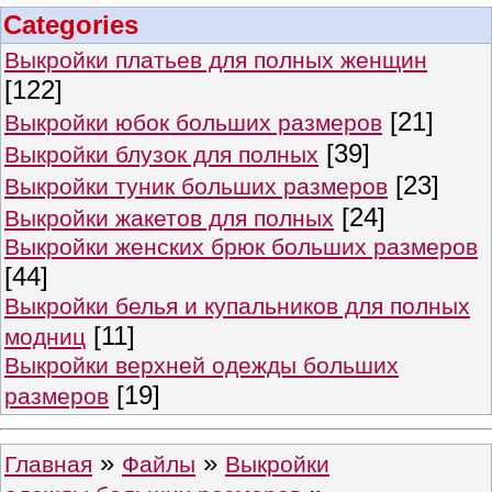
Categories
Выкройки платьев для полных женщин
[122]
[21]
Выкройки юбок больших размеров
[39]
Выкройки блузок для полных
[23]
Выкройки туник больших размеров
[24]
Выкройки жакетов для полных
Выкройки женских брюк больших размеров
[44]
Выкройки белья и купальников для полных
[11]
модниц
Выкройки верхней одежды больших
[19]
размеров
»
»
Главная
Файлы
Выкройки