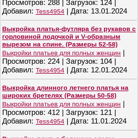
Просмотров:
288
|
Загрузок:
124
|
Добавил:
|
Дата:
13.01.2024
Tess4954
Выкройка платья-футляра без рукавов с
горловиной лодочкой и V-образным
вырезом на спине. (Размеры 52-58)
|
Выкройки платьев для полных женщин
Просмотров:
224
|
Загрузок:
104
|
Добавил:
|
Дата:
12.01.2024
Tess4954
Выкройка длинного летнего платья на
широких бретелях (Размеры 50-58)
|
Выкройки платьев для полных женщин
Просмотров:
412
|
Загрузок:
121
|
Добавил:
|
Дата:
11.01.2024
Tess4954