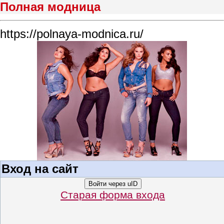
Полная модница
https://polnaya-modnica.ru/
Вход на сайт
Войти через uID
Старая форма входа