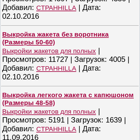
Добавил:
|
Дата:
CTPAHHILLA
02.10.2016
Выкройка жакета без воротника
(Размеры 50-60)
|
Выкройки жакетов для полных
Просмотров:
11727
|
Загрузок:
4005
|
Добавил:
|
Дата:
CTPAHHILLA
02.10.2016
Выкройка легкого жакета с капюшоном
(Размеры 48-58)
|
Выкройки жакетов для полных
Просмотров:
5191
|
Загрузок:
1639
|
Добавил:
|
Дата:
CTPAHHILLA
11.09.2016