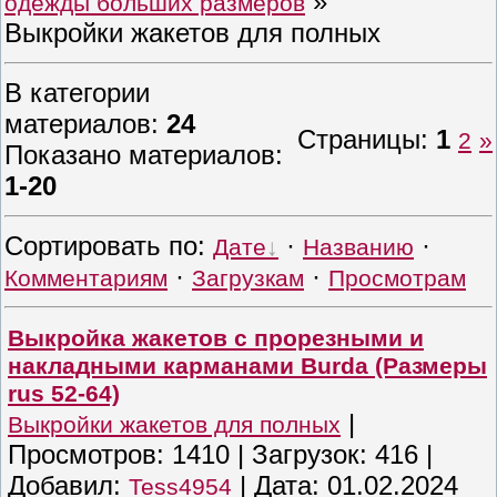
»
одежды больших размеров
Выкройки жакетов для полных
В категории
материалов
:
24
Страницы
:
1
2
»
Показано материалов
:
1-20
Сортировать по
:
·
·
Дате
Названию
·
·
Комментариям
Загрузкам
Просмотрам
Выкройка жакетов с прорезными и
накладными карманами Burda (Размеры
rus 52-64)
|
Выкройки жакетов для полных
Просмотров:
1410
|
Загрузок:
416
|
Добавил:
|
Дата:
01.02.2024
Tess4954