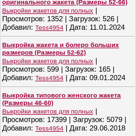
оригинального жакета (Размеры 52-66)
|
Выкройки жакетов для полных
Просмотров:
1352
|
Загрузок:
526
|
Добавил:
|
Дата:
11.01.2024
Tess4954
Выкройка жакета и болеро больших
размеров (Размеры 52-62)
|
Выкройки жакетов для полных
Просмотров:
599
|
Загрузок:
165
|
Добавил:
|
Дата:
09.01.2024
Tess4954
Выкройка типового женского жакета
(Размеры 46-60)
|
Выкройки жакетов для полных
Просмотров:
17399
|
Загрузок:
5079
|
Добавил:
|
Дата:
29.06.2018
Tess4954