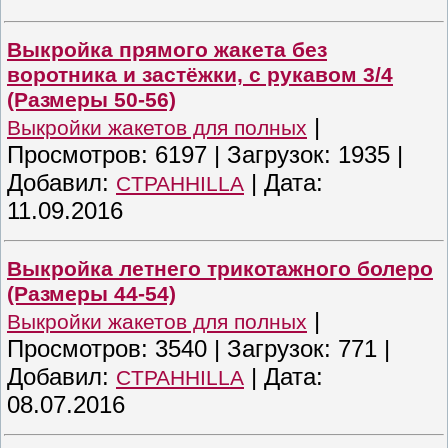
Выкройка прямого жакета без
воротника и застёжки, с рукавом 3/4
(Размеры 50-56)
|
Выкройки жакетов для полных
Просмотров:
6197
|
Загрузок:
1935
|
Добавил:
|
Дата:
CTPAHHILLA
11.09.2016
Выкройка летнего трикотажного болеро
(Размеры 44-54)
|
Выкройки жакетов для полных
Просмотров:
3540
|
Загрузок:
771
|
Добавил:
|
Дата:
CTPAHHILLA
08.07.2016