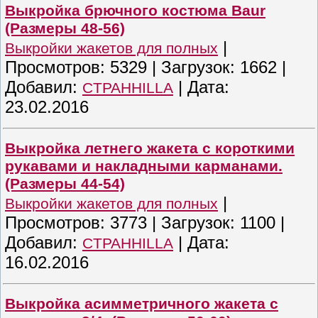
Выкройка брючного костюма Baur
(Размеры 48-56)
|
Выкройки жакетов для полных
Просмотров:
5329
|
Загрузок:
1662
|
Добавил:
|
Дата:
CTPAHHILLA
23.02.2016
Выкройка летнего жакета с короткими
рукавами и накладными карманами.
(Размеры 44-54)
|
Выкройки жакетов для полных
Просмотров:
3773
|
Загрузок:
1100
|
Добавил:
|
Дата:
CTPAHHILLA
16.02.2016
Выкройка асимметричного жакета с