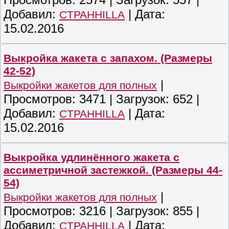
Добавил:
|
Дата:
CTPAHHILLA
15.02.2016
Выкройка жакета с запахом. (Размеры
42-52)
|
Выкройки жакетов для полных
Просмотров:
3471
|
Загрузок:
652
|
Добавил:
|
Дата:
CTPAHHILLA
15.02.2016
Выкройка удлинённого жакета с
ассиметричной застежкой. (Размеры 44-
54)
|
Выкройки жакетов для полных
Просмотров:
3216
|
Загрузок:
855
|
Добавил:
|
Дата:
CTPAHHILLA