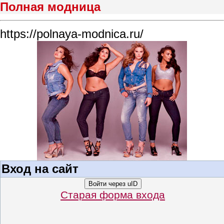
Полная модница
https://polnaya-modnica.ru/
Вход на сайт
Войти через uID
Старая форма входа