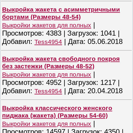
Выкройка жакета с асимметричными
бортами (Размеры 48-54)
|
Выкройки жакетов для полных
Просмотров:
4383
|
Загрузок:
1041
|
Добавил:
|
Дата:
05.06.2018
Tess4954
Выкройка жакета свободного покроя
без застежки (Размеры 48-52)
|
Выкройки жакетов для полных
Просмотров:
4952
|
Загрузок:
1217
|
Добавил:
|
Дата:
20.04.2018
Tess4954
Выкройка классического женского
пиджака (жакета) (Размеры 54-60)
|
Выкройки жакетов для полных
Просмотров:
14597
|
Загрузок:
4350
|