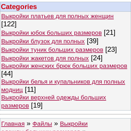
Categories
Выкройки платьев для полных женщин
[122]
[21]
Выкройки юбок больших размеров
[39]
Выкройки блузок для полных
[23]
Выкройки туник больших размеров
[24]
Выкройки жакетов для полных
Выкройки женских брюк больших размеров
[44]
Выкройки белья и купальников для полных
[11]
модниц
Выкройки верхней одежды больших
[19]
размеров
»
»
Главная
Файлы
Выкройки