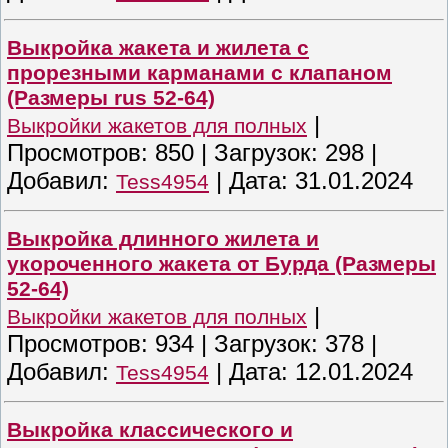
Выкройка жакета и жилета с
прорезными карманами с клапаном
(Размеры rus 52-64)
|
Выкройки жакетов для полных
Просмотров:
850
|
Загрузок:
298
|
Добавил:
|
Дата:
31.01.2024
Tess4954
Выкройка длинного жилета и
укороченного жакета от Бурда (Размеры
52-64)
|
Выкройки жакетов для полных
Просмотров:
934
|
Загрузок:
378
|
Добавил:
|
Дата:
12.01.2024
Tess4954
Выкройка классического и