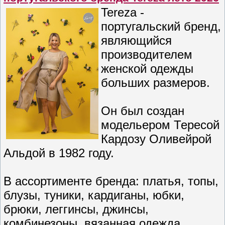
Tereza -
португальский бренд,
являющийся
производителем
женской одежды
больших размеров.
Он был создан
модельером Тересой
Кардозу Оливейрой
Альдой в 1982 году.
В ассортименте бренда: платья, топы,
блузы, туники, кардиганы, юбки,
брюки, леггинсы, джинсы,
комбинезоны, вязанная одежда,