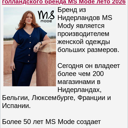
голландского бренда MS Mode лето 2026
Бренд из
Нидерландов MS
Modу является
производителем
женской одежды
больших размеров.
Сегодня он владеет
более чем 200
магазинами в
Нидерландах,
Бельгии, Люксембурге, Франции и
Испании.
Более 50 лет MS Mode создает