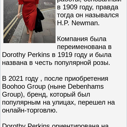
в 1909 году, правда
тогда он назывался
H.P. Newman.
Компания была
переименована в
Dorothy Perkins в 1919 году и была
названа в честь популярной розы.
В 2021 году , после приобретения
Boohoo Group (ныне Debenhams
Group), бренд, который был
популярным на улицах, перешел на
онлайн-торговлю.
Dorothy Perkins ориентирована на