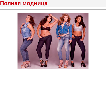
Полная модница