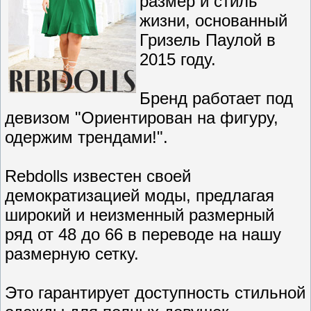
размер и стиль
жизни, основанный
Гризель Паулой в
2015 году.
Бренд работает под
девизом "Ориентирован на фигуру,
одержим трендами!".
Rebdolls известен своей
демократизацией моды, предлагая
широкий и неизменный размерный
ряд от 48 до 66 в переводе на нашу
размерную сетку.
Это гарантирует доступность стильной