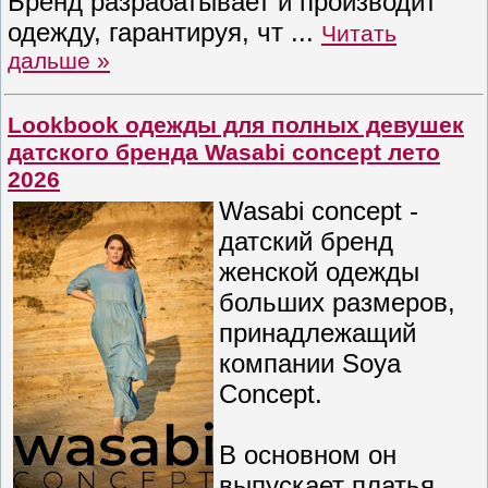
Бренд разрабатывает и производит
одежду, гарантируя, чт
...
Читать
дальше »
Lookbook одежды для полных девушек
датского бренда Wasabi concept лето
2026
Wasabi concept -
датский бренд
женской одежды
больших размеров,
принадлежащий
компании Soya
Concept.
В основном он
выпускает платья,