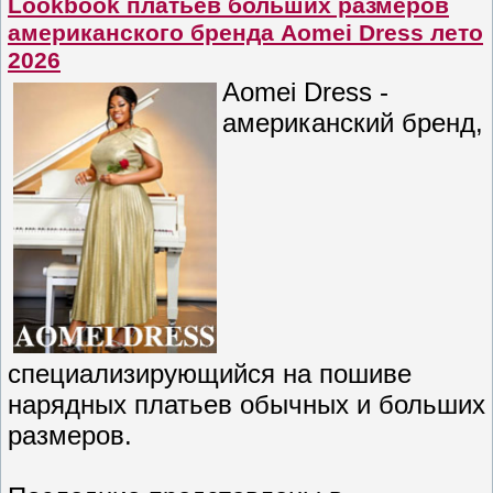
Lookbook платьев больших размеров
американского бренда Aomei Dress лето
2026
Aomei Dress -
американский бренд,
специализирующийся на пошиве
нарядных платьев обычных и больших
размеров.