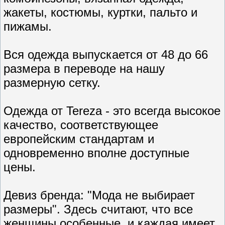
жакеты, костюмы, куртки, пальто и
пижамы.
Вся одежда выпускается от 48 до 66
размера в переводе на нашу
размерную сетку.
Одежда от Tereza - это всегда высокое
качество, соответствующее
европейским стандартам и
одновременно вполне доступные
цены.
Девиз бренда: "Мода не выбирает
размеры". Здесь считают, что все
женщины особенные, и каждая имеет