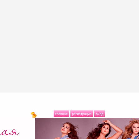
главная
регистрация
вход