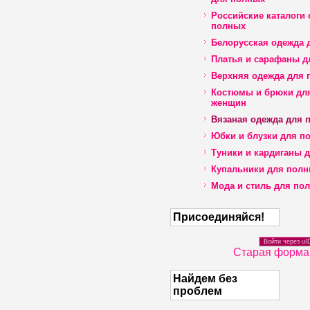
Российские каталоги
полных
Белорусская одежда 
Платья и сарафаны д
Верхняя одежда для 
Костюмы и брюки дл
женщин
Вязаная одежда для 
Юбки и блузки для п
Туники и кардиганы 
Купальники для пол
Мода и стиль для по
Присоединяйся!
Войти через uI
Старая форма
Найдем без
проблем