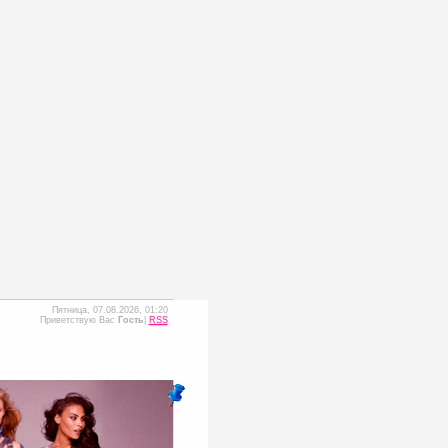
Пятница, 07.08.2026, 01:20
Приветствую Вас
Гость
|
RSS