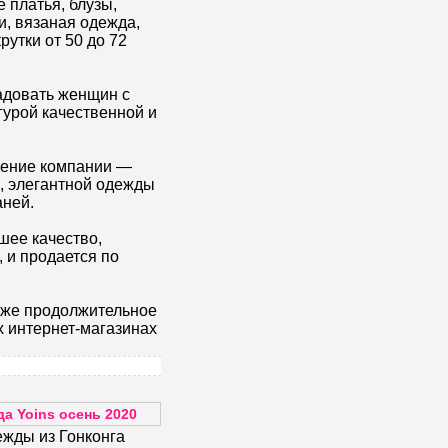
 платья, блузы,
и, вязаная одежда,
рутки от 50 до 72
адовать женщин с
урой качественной и
ение компании —
, элегантной одежды
аней.
шее качество,
 и продается по
 уже продолжительное
х интернет-магазинах
а Yoins осень 2020
жды из Гонконга