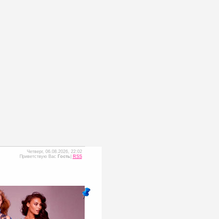
Четверг, 06.08.2026, 22:02
Приветствую Вас
Гость
|
RSS