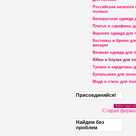
Российские каталоги
полных
Белорусская одежда 
Платья и сарафаны д
Верхняя одежда для 
Костюмы и брюки дл
женщин
Вязаная одежда для 
Юбки и блузки для п
Туники и кардиганы 
Купальники для пол
Мода и стиль для по
Присоединяйся!
Войти через uI
Старая форма
Найдем без
проблем