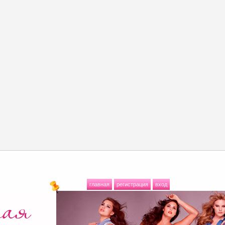
главная
регистрация
вход