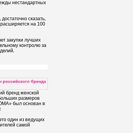
дежды нестандартных
достаточно сказать,
 расширяется на 100
чет закупки лучших
тельному контролю за
делий.
н российского бренда
ий бренд женской
больших размеров
МА» был основан в
.
это один из ведущих
ителей самой