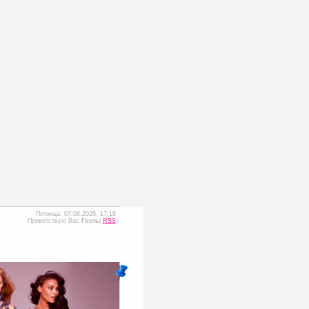
Пятница, 07.08.2026, 17:16
Приветствую Вас
Гость
|
RSS