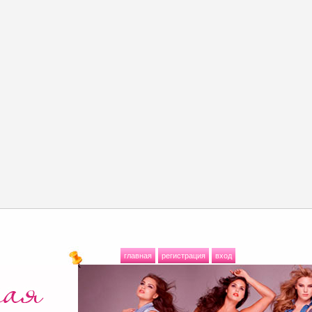
главная
регистрация
вход