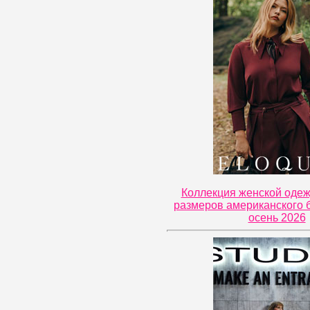
Коллекция женской оде
размеров американского б
осень 2026