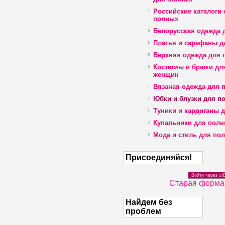
Российские каталоги
полных
Белорусская одежда 
Платья и сарафаны д
Верхняя одежда для 
Костюмы и брюки дл
женщин
Вязаная одежда для 
Юбки и блузки для п
Туники и кардиганы 
Купальники для пол
Мода и стиль для по
Присоединяйся!
Войти через uI
Старая форма
Найдем без
проблем