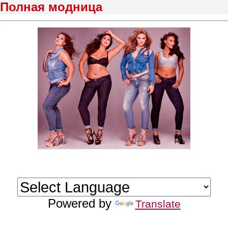
Полная модница
Powered by
Translate