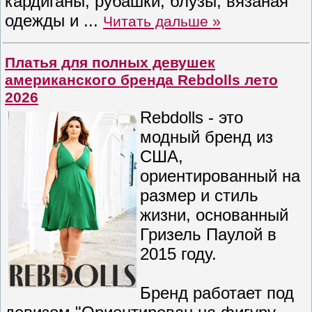
кардиганы, рубашки, блузы, вязаная
одежды и
...
Читать дальше »
Платья для полных девушек
американского бренда Rebdolls лето
2026
Rebdolls - это
модный бренд из
США,
ориентированный на
размер и стиль
жизни, основанный
Гризель Паулой в
2015 году.
Бренд работает под