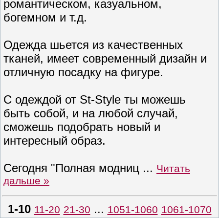
романтическом, казуальном,
богемном и т.д.
Одежда шьется из качественных
тканей, имеет современный дизайн и
отличную посадку на фигуре.
С одеждой от St-Style ты можешь
быть собой, и на любой случай,
сможешь подобрать новый и
интересный образ.
Сегодня "Полная модниц
...
Читать
дальше »
1-10
...
11-20
21-30
1051-1060
1061-1070