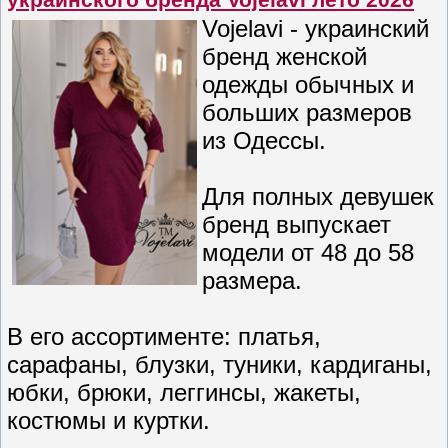
украинского бренда Vojelavi лето 2026
Vojelavi - украинский
бренд женской
одежды обычных и
больших размеров
из Одессы.
Для полных девушек
бренд выпускает
модели от 48 до 58
размера.
В его ассортименте: платья,
сарафаны, блузки, туники, кардиганы,
юбки, брюки, леггинсы, жакеты,
костюмы и куртки.