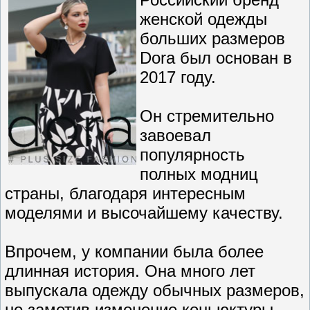
женской одежды
больших размеров
Dora был основан в
2017 году.
Он стремительно
завоевал
популярность
полных модниц
страны, благодаря интересным
моделями и высочайшему качеству.
Впрочем, у компании была более
длинная история. Она много лет
выпускала одежду обычных размеров,
но заметив изменение коньюктуры,