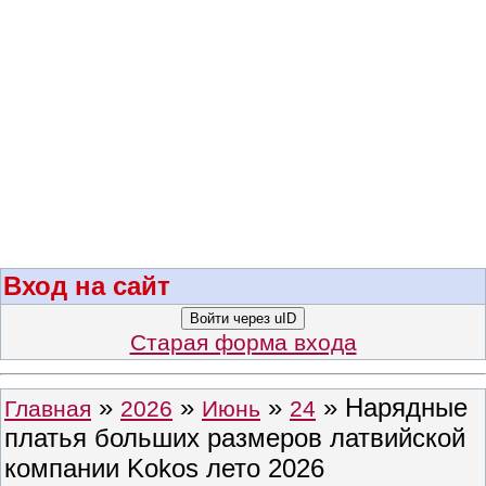
Вход на сайт
Войти через uID
Старая форма входа
»
»
»
» Нарядные
Главная
2026
Июнь
24
платья больших размеров латвийской
компании Kokos лето 2026