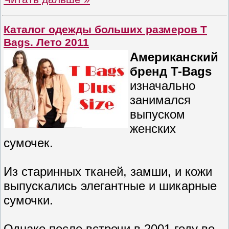
Каталог одежды больших размеров T
Bags. Лето 2011
Американский
бренд T-Bags
изначально
занимался
выпуском
женских
сумочек.
Из старинных тканей, замши, и кожи
выпускались элегантные и шикарные
сумочки.
Однако после встречи в 2001 году во