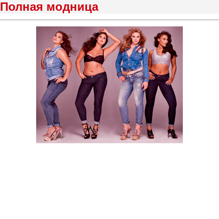
Полная модница