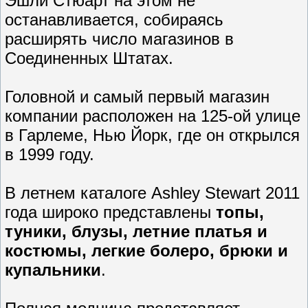
Эшли Стюарт на этом не
останавливается, собираясь
расширять число магазинов в
Соединенных Штатах.
Головной и самый первый магазин
компании расположен на 125-ой улице
в Гарлеме, Нью Йорк, где он открылся
в 1999 году.
В летнем каталоге Ashley Stewart 2011
года широко представлены
топы,
туники, блузы, летние платья и
костюмы, легкие болеро, брюки и
купальники
.