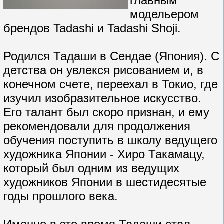
главным
модельером
брендов Tadashi и Tadashi Shoji.
Родился Тадаши в Сендае (Япония). С
детства он увлекся рисованием и, в
конечном счете, переехал в Токио, где
изучил изобразительное искусство.
Его талант был скоро признан, и ему
рекомендовали для продолжения
обучения поступить в школу ведущего
художника Японии - Хиро Такамацу,
который был одним из ведущих
художников Японии в шестидесятые
годы прошлого века.