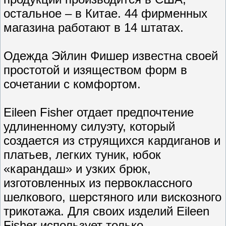
остальное – в Китае. 44 фирменных
магазина работают в 14 штатах.
Одежда Эйлин Фишер известна своей
простотой и изяществом форм в
сочетании с комфортом.
Eileen Fisher отдает предпочтение
удлиненному силуэту, который
создается из струящихся кардиганов и
платьев, легких туник, юбок
«карандаш» и узких брюк,
изготовленных из первоклассного
шелкового, шерстяного или вискозного
трикотажа. Для своих изделий Eileen
Fisher использует только