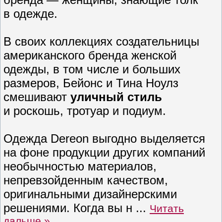
в
одежде
.
В своих коллекциях
создательницы
американского бренда женской
одежды, в том числе и больших
размеров, Бейонс
и Тина Ноулз
смешивают
уличный стиль
и роскошь, тротуар и подиум.
Одежда Dereon выгодно выделяется
на фоне продукции других компаний
необычностью материалов,
непревзойденным качеством,
оригинальными дизайнерскими
решениями. Когда вы н
...
Читать
дальше »