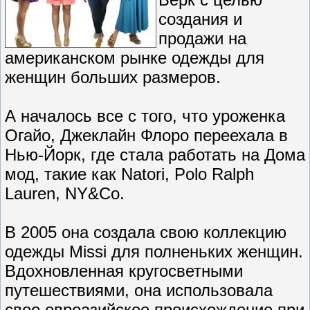
создания и
продажи на
американском рынке одежды для
женщин больших размеров.
А началось все с того, что уроженка
Огайо, Джеклайн Флоро переехала в
Нью-Йорк, где стала работать на Дома
мод, такие как Natori, Polo Ralph
Lauren, NY&Co.
В 2005 она создала свою коллекцию
одежды Missi для полненьких женщин.
Вдохновленная кругосветными
путешествиями, она использовала
свое евроазийское происхождение при