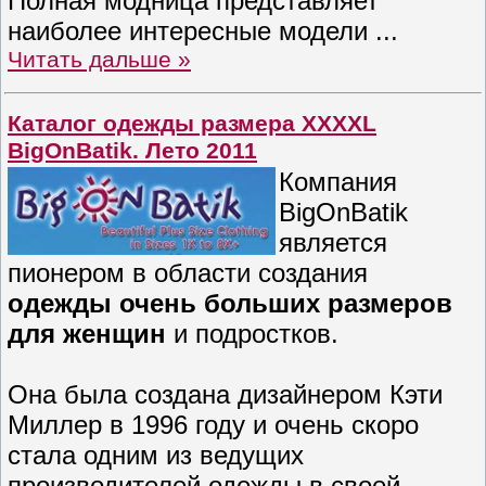
Полная модница представляет
наиболее интересные модели
...
Читать дальше »
Каталог одежды размера XXXXL
BigOnBatik. Лето 2011
Компания
BigOnBatik
является
пионером в области создания
одежды очень больших размеров
для женщин
и подростков.
Она была создана дизайнером Кэти
Миллер в 1996 году и очень скоро
стала одним из ведущих
производителей одежды в своей