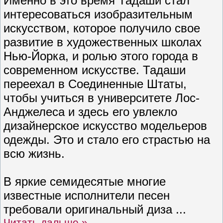
Именно в это время Тадаши стал
интересоваться изобразительным
искусством, которое получило свое
развитие в художественных школах
Нью-Йорка, и ролью этого города в
современном искусстве. Тадаши
переехал в Соединенные Штаты,
чтобы учиться в университете Лос-
Анджелеса и здесь его увлекло
дизайнерское искусство модельеров
одежды. Это и стало его страстью на
всю жизнь.
В яркие семидесятые многие
известные исполнители песен
требовали оригинальный диза
...
Читать дальше »