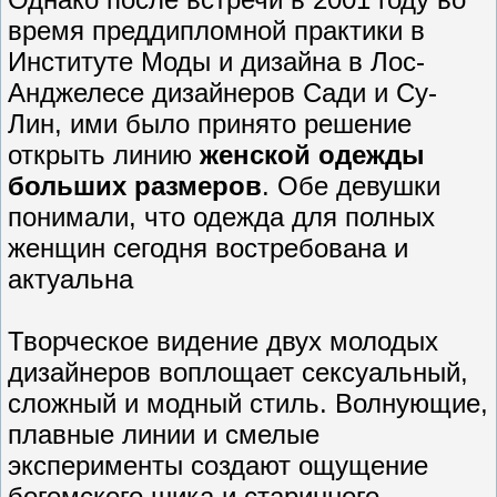
время преддипломной практики в
Институте Моды и дизайна в Лос-
Анджелесе дизайнеров Сади и Су-
Лин, ими было принято решение
открыть линию
женской одежды
больших размеров
. Обе девушки
понимали, что одежда для полных
женщин сегодня востребована и
актуальна
Творческое видение двух молодых
дизайнеров воплощает сексуальный,
сложный и модный стиль. Волнующие,
плавные линии и смелые
эксперименты создают ощущение
богемского шика и старинного