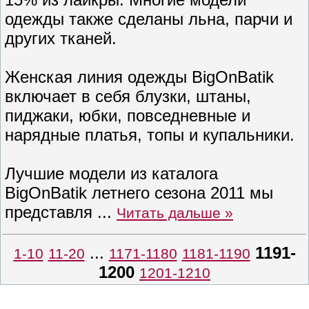
одежды также сделаны льна, парчи и
других тканей.
Женская линия одежды BigOnBatik
включает в себя блузки, штаны,
пиджаки, юбки, повседневные и
нарядные платья, топы и купальники.
Лучшие модели из каталога
BigOnBatik летнего сезона 2011 мы
представля
...
Читать дальше »
...
1191-
1-10
11-20
1171-1180
1181-1190
1200
1201-1210