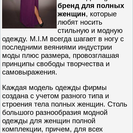
бренд для полных
женщин
, которые
любят носить
стильную и модную
одежду. M.I.M всегда шагает в ногу с
последними веяниями индустрии
моды плюс размера, провозглашая
принципы свободы творчества и
самовыражения.
Каждая модель одежды фирмы
создана с учетом разного типа и
строения тела полных женщин. Столь
большого разнообразия модной
одежды для женщин полной
комплекции, причем, для всех