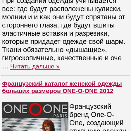
При создании одежды учитывается
все: где будут расположены кулиски,
молнии и и как они будут спрятаны от
стороннего глаза, где будут вшиты
эластичные вставки и разрезики,
которые придадет одежде свой шарм.
Ткани обязательно «дышащие»,
гигроскопичные, качественные и оче
...
Читать дальше »
Французский каталог женской одежды
больших размеров ONE-O-ONE 2012
Французский
бренд One-O-
One, создающий
стильную одежду