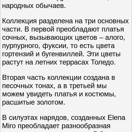
народных обычаев.
Коллекция разделена на три основных
части. В первой преобладают платья
сочных, вызывающих цветов – алого,
пурпурного, фуксии, то есть цвета
гортензий и бугенвиллей. Эти цветы
растут на летних террасах Толедо.
Вторая часть коллекции создана в
песочных тонах, а в третьей мы
можем увидеть платья и костюмы,
расшитые золотом.
В силуэтах нарядов, созданных Elena
Miro преобладает разнообразная