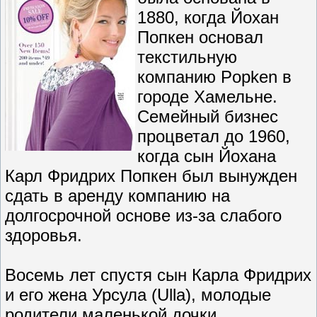
1880, когда Йохан
Попкен основал
текстильную
компанию Popken в
городе Хамельне.
Семейный бизнес
процветал до 1960,
когда сын Йохана
Карл Фридрих Попкен был вынужден
сдать в аренду компанию на
долгосрочной основе из-за слабого
здоровья.
Восемь лет спустя сын Карла Фридрих
и его жена Урсула (Ulla), молодые
родители маленькой дочки,