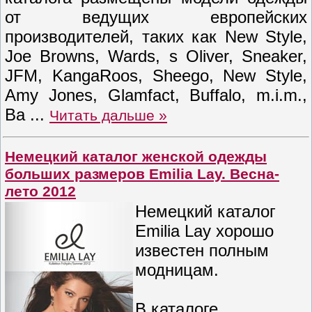
от ведущих европейских
производителей, таких как New Style,
Joe Browns, Wards, s Oliver, Sneaker,
JFM, KangaRoos, Sheego, New Style,
Amy Jones, Glamfact, Buffalo, m.i.m.,
Ba
...
Читать дальше »
Немецкий каталог женской одежды
больших размеров Emilia Lay. Весна-
лето 2012
Немецкий каталог
Emilia Lay хорошо
известен полным
модницам.
В каталоге