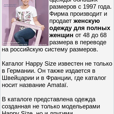
размеров с 1997 года.
Фирма производит и
продает
женскую
одежду для полных
женщин
от 48 до 68
размера в переводе
на российскую систему размеров.
Каталог Happy Size известен не только
в Германии. Он также издается в
Швейцарии и в Франции, где каталог
носит название Amataï.
В каталоге представлена одежда
созданная не только модельерами
Happy Size, но и другими