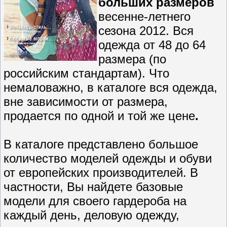
больших размеров
весенне-летнего
сезона 2012. Вся
одежда от 48 до 64
размера (по
российским стандартам). Что
немаловажно, в каталоге вся одежда,
вне зависимости от размера,
продается по одной и той же цене
.
В каталоге представлено большое
количество моделей одежды и обуви
от европейских производителей. В
частности, Вы найдете базовые
модели для своего гардероба на
каждый день, деловую одежду,