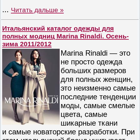
...
Читать дальше »
Итальянский каталог одежды для
полных модниц Marina Rinaldi. Осень-
зима 2011/2012
Marina Rinaldi — это
не просто одежда
больших размеров
для полных женщин,
это неизменно самые
последние тенденции
моды, самые смелые
цвета, самые
шикарные ткани
и самые новаторские разработки. При