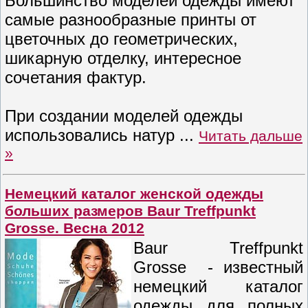
Большинство моделей одежды имеют
самые разнообразные принты от
цветочных до геометрических,
шикарную отделку, интересное
сочетания фактур.
При создании моделей одежды
использовались натур
...
Читать дальше
»
Немецкий каталог женской одежды
больших размеров Baur Treffpunkt
Grosse. Весна 2012
Baur Treffpunkt
Grosse - известный
немецкий каталог
одежды для полных