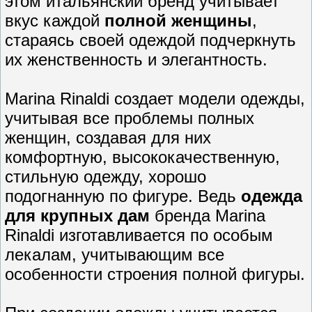
этом итальянский бренд учитывает
вкус каждой
полной женщины
,
стараясь своей одеждой подчеркнуть
их женственность и элегантность.
Marina Rinaldi создает модели одежды,
учитывая все проблемы полных
женщин, создавая для них
комфортную, высококачественную,
стильную одежду, хорошо
подогнанную по фигуре. Ведь
одежда
для крупных дам
бренда Marina
Rinaldi изготавливается по особым
лекалам, учитывающим все
особенности строения полной фигуры.