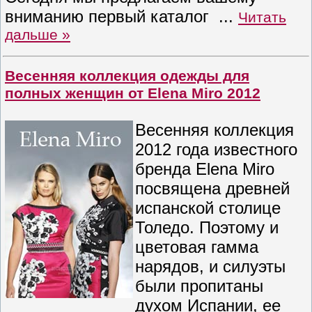
вниманию первый каталог
...
Читать
дальше »
Весенняя коллекция одежды для
полных женщин от Elena Miro 2012
Весенняя коллекция
2012 года известного
бренда Elena Miro
посвящена древней
испанской столице
Толедо. Поэтому и
цветовая гамма
нарядов, и силуэты
были пропитаны
духом Испании, ее