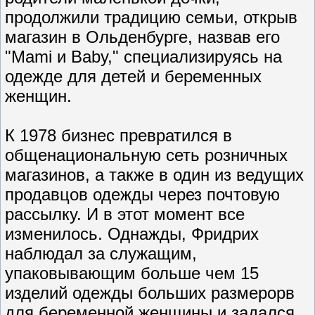
продолжили традицию семьи, открыв
магазин в Ольденбурге, назвав его
"Mami и Baby," специализируясь на
одежде для детей и беременных
женщин.
К 1978 бизнес превратился в
общенациональную сеть розничных
магазинов, а также в один из ведущих
продавцов одежды через почтовую
рассылку. И в этот момент все
изменилось. Однажды, Фридрих
наблюдал за служащим,
упаковывающим больше чем 15
изделий одежды больших размерорв
для беременной женщины и задался