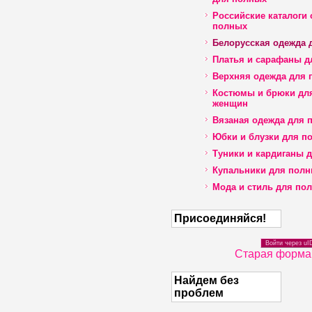
Российские каталоги
полных
Белорусская одежда 
Платья и сарафаны д
Верхняя одежда для 
Костюмы и брюки дл
женщин
Вязаная одежда для 
Юбки и блузки для п
Туники и кардиганы 
Купальники для пол
Мода и стиль для по
Присоединяйся!
Войти через uI
Старая форма
Найдем без
проблем