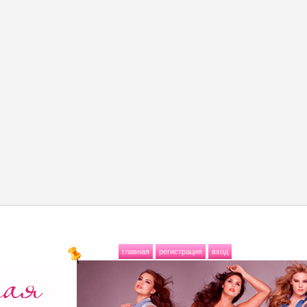
главная
регистрация
вход