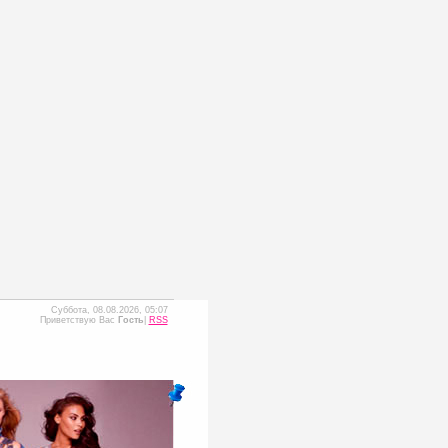
Суббота, 08.08.2026, 05:07
Приветствую Вас
Гость
|
RSS