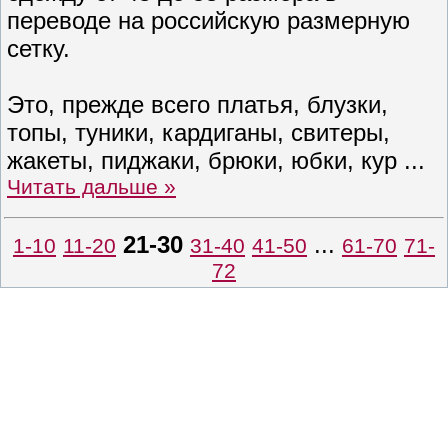
переводе на российскую размерную
сетку.
Это, прежде всего платья, блузки,
топы, туники, кардиганы, свитеры,
жакеты, пиджаки, брюки, юбки, кур
...
Читать дальше »
21-30
...
1-10
11-20
31-40
41-50
61-70
71-
72