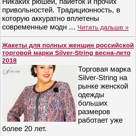
Никаких рюшей, пайеток и прочих
привольностей. Традиционность, в
которую аккуратно вплетены
современные модн
...
Читать дальше »
Жакеты для полных женщин российской
торговой марки Silver-String весна-лето
2018
Торговая марка
Silver-String на
рынке женской
одежды
больших
размеров
работает уже
более 20 лет.