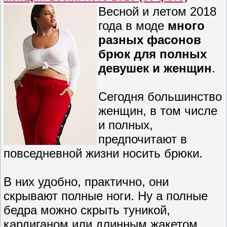
Весной и летом 2018
года в моде
много
разных фасонов
брюк для полных
девушек и женщин
.
Сегодня большинство
женщин, в том числе
и полных,
предпочитают в
повседневной жизни носить брюки.
В них удобно, практично, они
скрывают полные ноги. Ну а полные
бедра можно скрыть туникой,
кардиганом или длинным жакетом.