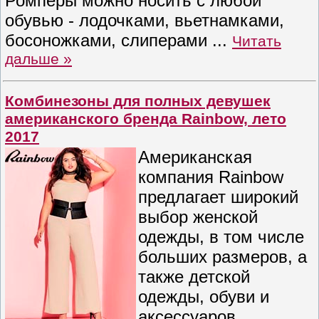
Ромперы можно носить с любой
обувью - лодочками, вьетнамками,
босоножками, слиперами
...
Читать
дальше »
Комбинезоны для полных девушек
американского бренда Rainbow, лето
2017
Американская
компания Rainbow
предлагает широкий
выбор женской
одежды, в том числе
больших размеров, а
также детской
одежды, обуви и
аксессуаров.