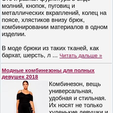
молний, кнопок, пуговиц и
металлических вкраплений, колец на
поясе, хлястиков внизу брюк,
комбинировании материалов в одном
изделии.
В моде брюки из таких тканей, как
бархат, шерсть, л
...
Читать дальше »
Модные комбинезоны для полных
девушек 2018
Комбинезон, вещь
универсальная,
удобная и стильная.
Их носят не только
худенькие девушки и