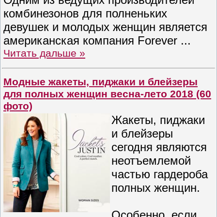
комбинезонов для полненьких
девушек и молодых женщин является
американская компания Forever
...
Читать дальше »
Модные жакеты, пиджаки и блейзеры
для полных женщин весна-лето 2018 (60
фото)
Жакеты, пиджаки
и блейзеры
сегодня являются
неотъемлемой
частью гардероба
полных женщин.
Особенно, если