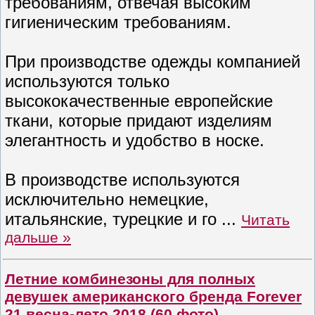
требованиям, отвечая высоким
гигиеническим требованиям.
При производстве одежды компанией
используются только
высококачественные европейские
ткани, которые придают изделиям
элегантность и удобство в носке.
В производстве используются
исключительно немецкие,
итальянские, турецкие и го
...
Читать
дальше »
Летние комбинезоны для полных
девушек американского бренда Forever
21 весна-лето 2018 (60 фото)