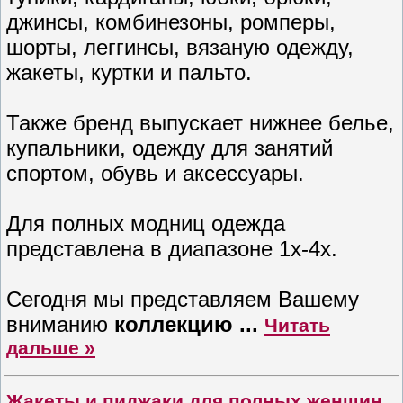
джинсы, комбинезоны, ромперы,
шорты, леггинсы, вязаную одежду,
жакеты, куртки и пальто.
Также бренд выпускает нижнее белье,
купальники, одежду для занятий
спортом, обувь и аксессуары.
Для полных модниц одежда
представлена в диапазоне 1х-4х.
Сегодня мы представляем Вашему
вниманию
коллекцию
...
Читать
дальше »
Жакеты и пиджаки для полных женщин