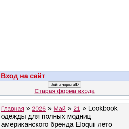
Вход на сайт
Войти через uID
Старая форма входа
»
»
»
» Lookbook
Главная
2026
Май
21
одежды для полных модниц
американского бренда Eloquii лето