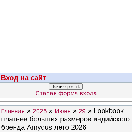
Вход на сайт
Войти через uID
Старая форма входа
»
»
»
» Lookbook
Главная
2026
Июнь
29
платьев больших размеров индийского
бренда Amydus лето 2026