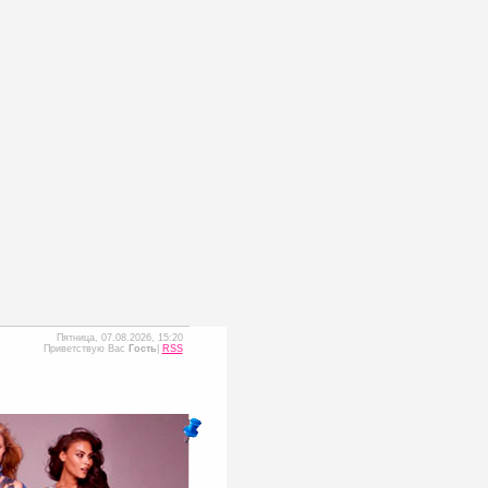
Пятница, 07.08.2026, 15:20
Приветствую Вас
Гость
|
RSS