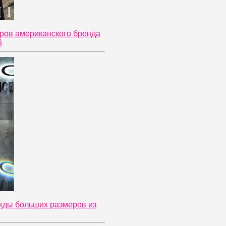
ров американского бренда
6
ежды больших размеров из