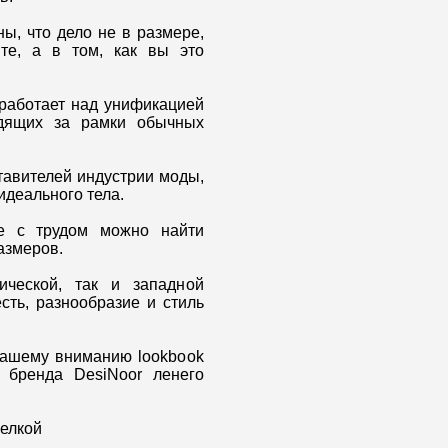
ы, что дело не в размере,
те, а в том, как вы это
работает над унификацией
одящих за рамки обычных
тавителей индустрии моды,
идеального тела.
де с трудом можно найти
азмеров.
ической, так и западной
сть, разнообразие и стиль
вашему вниманию lookbook
 бренда DesiNoor ленего
релкой