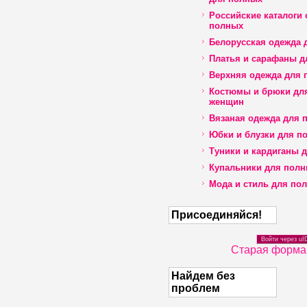
Российские каталоги
полных
Белорусская одежда 
Платья и сарафаны д
Верхняя одежда для 
Костюмы и брюки дл
женщин
Вязаная одежда для 
Юбки и блузки для п
Туники и кардиганы 
Купальники для пол
Мода и стиль для по
Присоединяйся!
Войти через uI
Старая форма
Найдем без
проблем