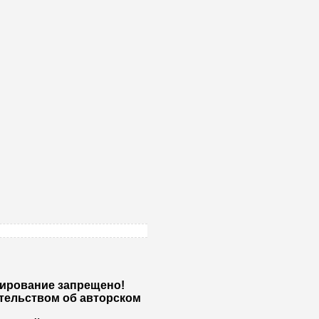
жирование запрещено!
тельством об авторском