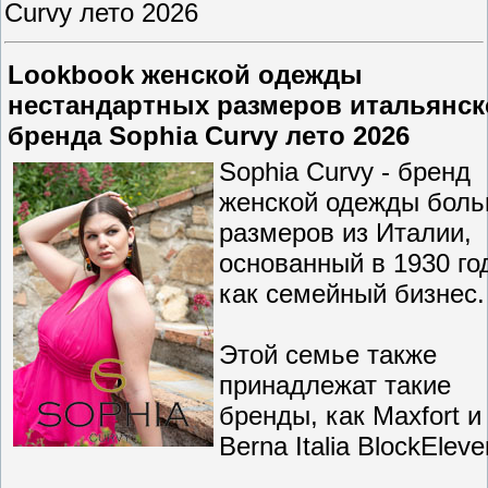
Curvy лето 2026
Lookbook женской одежды
нестандартных размеров итальянск
бренда Sophia Curvy лето 2026
Sophia Curvy - бренд
женской одежды бол
размеров из Италии,
основанный в 1930 го
как семейный бизнес.
Этой семье также
принадлежат такие
бренды, как Maxfort и
Berna Italia BlockEleve