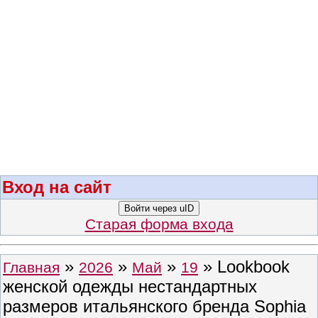
Вход на сайт
Войти через uID
Старая форма входа
»
»
»
» Lookbook
Главная
2026
Май
19
женской одежды нестандартных
размеров итальянского бренда Sophia