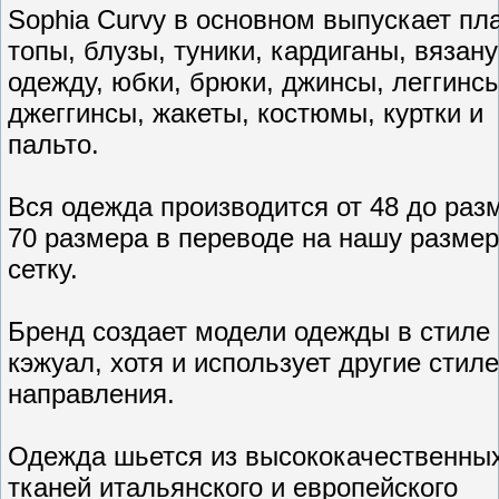
Sophia Curvy в основном выпускает пла
топы, блузы, туники, кардиганы, вязан
одежду, юбки, брюки, джинсы, леггинсы
джеггинсы, жакеты, костюмы, куртки и
пальто.
Вся одежда производится от 48 до раз
70 размера в переводе на нашу разме
сетку.
Бренд создает модели одежды в стиле
кэжуал, хотя и использует другие стил
направления.
Одежда шьется из высококачественны
тканей итальянского и европейского