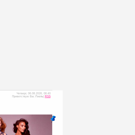
Четверг, 06.08.2026, 06:40
Приветствую Вас
Гость
|
RSS