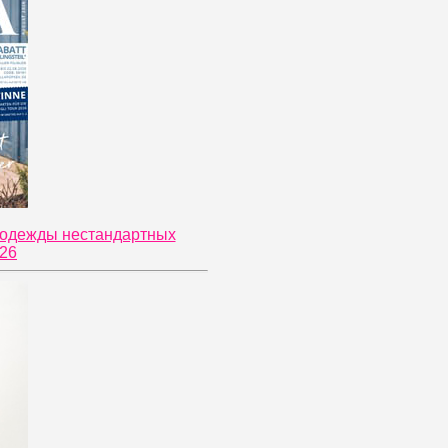
й одежды нестандартных
026