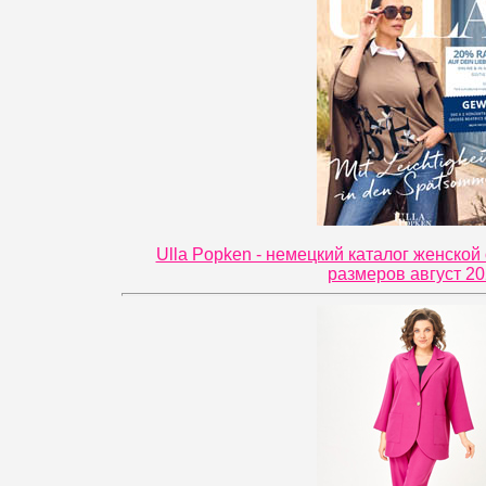
Ulla Popken - немецкий каталог женско
размеров август 2