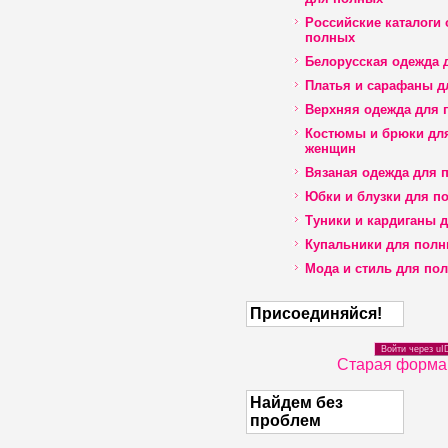
Российские каталоги
полных
Белорусская одежда 
Платья и сарафаны д
Верхняя одежда для 
Костюмы и брюки дл
женщин
Вязаная одежда для 
Юбки и блузки для п
Туники и кардиганы 
Купальники для пол
Мода и стиль для по
Присоединяйся!
Войти через uI
Старая форма
Найдем без
проблем