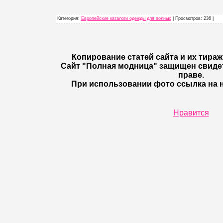
Категория
:
Европейские каталоги одежды для полных
|
Просмотров
: 236 |
Копирование статей сайта и их тира
Сайт "Полная модница" защищен свиде
праве.
При использовании фото ссылка на н
Нравится