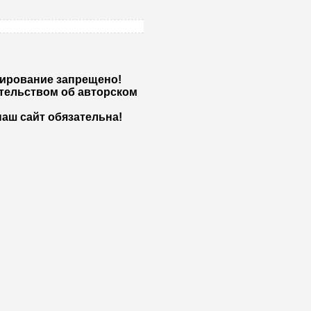
жирование запрещено!
тельством об авторском
аш сайт обязательна!