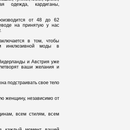
ая одежда, кардиганы,
оизводится от 48 до 62
еводе на принятую у нас
.
аключается в том, чтобы
ом инклюзивной моды в
 Нидерланды и Австрия уже
влетворят ваши желания и
жна подстраивать свое тело
ую женщину, независимо от
инам, всем стилям, всем
 в каждый момент вашей