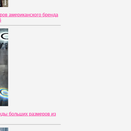
ров американского бренда
6
ежды больших размеров из