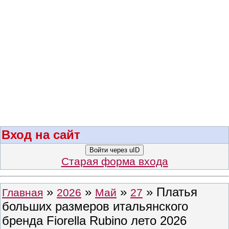
Вход на сайт
Войти через uID
Старая форма входа
»
»
»
» Платья
Главная
2026
Май
27
больших размеров итальянского
бренда Fiorella Rubino лето 2026