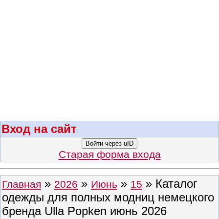
Вход на сайт
Войти через uID
Старая форма входа
»
»
»
» Каталог
Главная
2026
Июнь
15
одежды для полных модниц немецкого
бренда Ulla Popken июнь 2026