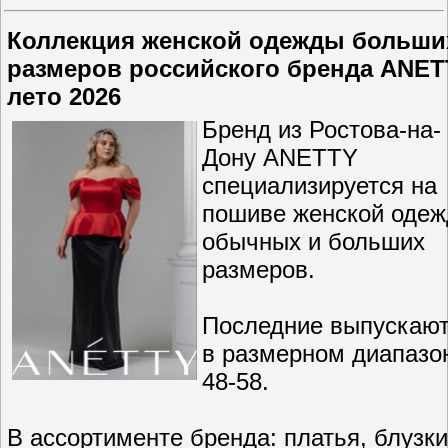
Коллекция женской одежды больши
размеров российского бренда ANE
лето 2026
Бренд из Ростова-на-
Дону ANETTY
специализируется на
пошиве женской оде
обычных и больших
размеров.
Последние выпускаю
в размерном диапазо
48-58.
В ассортименте бренда: платья, блузки