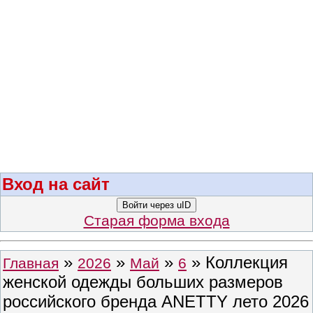
Вход на сайт
Войти через uID
Старая форма входа
»
»
»
» Коллекция
Главная
2026
Май
6
женской одежды больших размеров
российского бренда ANETTY лето 2026