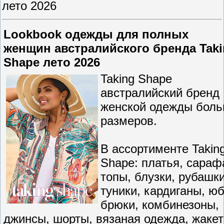
лето 2026
Lookbook одежды для полных
женщин австралийского бренда Tak
Shape лето 2026
Taking Shape
австралийский бренд
женской одежды бол
размеров.
В ассортименте Takin
Shape: платья, сараф
топы, блузки, рубашки
туники, кардиганы, юб
брюки, комбинезоны,
джинсы, шорты, вязаная одежда, жакет