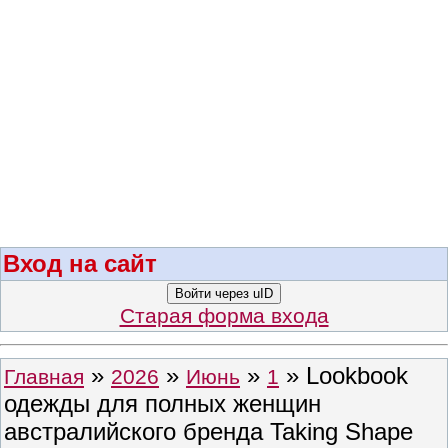
Вход на сайт
Войти через uID
Старая форма входа
»
»
»
» Lookbook
Главная
2026
Июнь
1
одежды для полных женщин
австралийского бренда Taking Shape