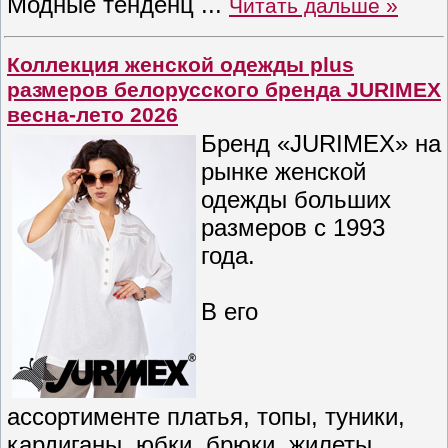
Модные тенденц
...
Читать дальше »
Коллекция женской одежды plus
размеров белорусского бренда JURIMEX
весна-лето 2026
Бренд «JURIMEX» на
рынке женской
одежды больших
размеров с 1993
года.
В его
ассортименте платья, топы, туники,
кардиганы, юбки, брюки, жилеты,